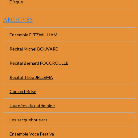
Disque
ARCHIVES
Ensemble FITZWILLIAM
Récital Michel BOUVARD
Récital Bernard FOCCROULLE
Recital Théo JELLEMA
Concert Brisé
Journées du patrimoine
Les sacqueboutiers
Ensemble Voce Festiva