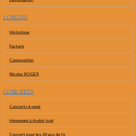
L'ORGUE
Historique
Facture
Composition
Nicolas ROGER
CONCERTS
Concerts à venir
Hommage à André Isoir
Concert pour les 30 ans de l'o