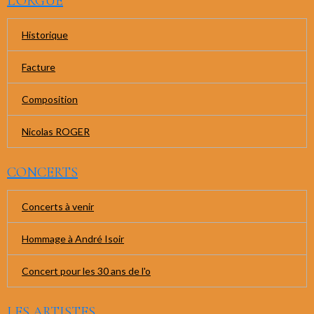
L'ORGUE
Historique
Facture
Composition
Nicolas ROGER
CONCERTS
Concerts à venir
Hommage à André Isoir
Concert pour les 30 ans de l'o
LES ARTISTES