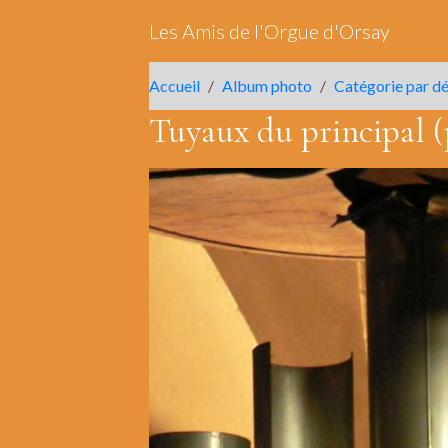
Les Amis de l'Orgue d'Orsay
Accueil
Album photo
Catégorie par d
Tuyaux du principal (p