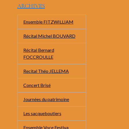
ARCHIVES
Ensemble FITZWILLIAM
Récital Michel BOUVARD
Récital Bernard
FOCCROULLE
Recital Théo JELLEMA
Concert Brisé
Journées du patrimoine
Les sacqueboutiers
Ensemble Voce Festiva