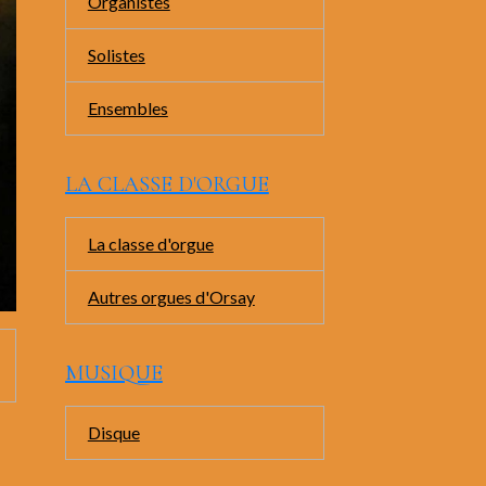
Organistes
Solistes
Ensembles
LA CLASSE D'ORGUE
La classe d'orgue
Autres orgues d'Orsay
MUSIQUE
Disque