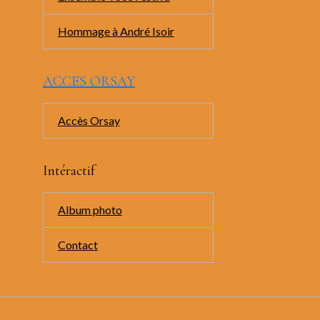
Hommage à André Isoir
ACCES ORSAY
Accès Orsay
Intéractif
Album photo
Contact