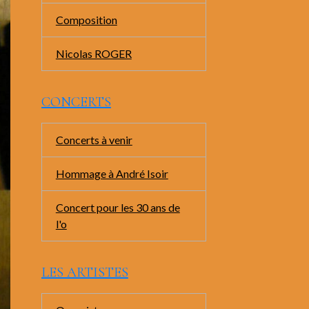
Composition
Nicolas ROGER
CONCERTS
Concerts à venir
Hommage à André Isoir
Concert pour les 30 ans de
l'o
LES ARTISTES